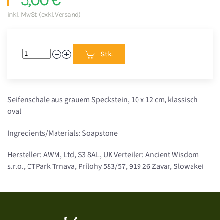
inkl. MwSt. (exkl. Versand)
Stk.
Seifenschale aus grauem Speckstein, 10 x 12 cm, klassisch
oval
Ingredients/Materials: Soapstone
Hersteller: AWM, Ltd, S3 8AL, UK Verteiler: Ancient Wisdom
s.r.o., CTPark Trnava, Prílohy 583/57, 919 26 Zavar, Slowakei