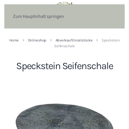
Zum Hauptinhalt springen
Home
Onlineshop
Abverkauf Einzelstücke
Speckstein
Seifenschale
Speckstein Seifenschale