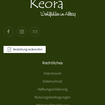
Bestellung widerrufen
Rechtliches
Impressum
Datenschutz
Haftungserklärung
Nutzungsbedingungen