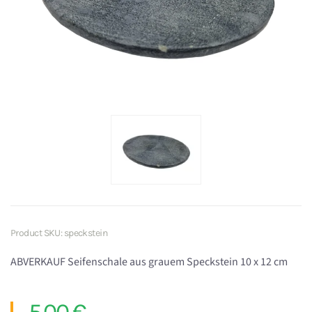
Product SKU: speckstein
ABVERKAUF Seifenschale aus grauem Speckstein 10 x 12 cm
5,00 €