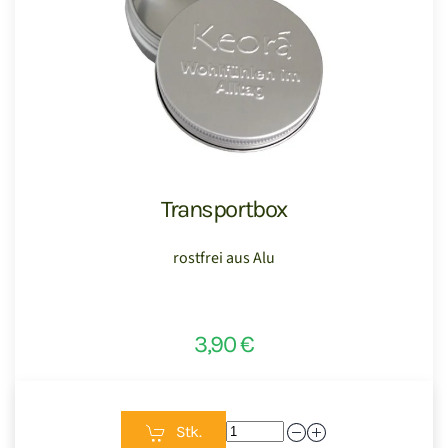
Transportbox
rostfrei aus Alu
3,90 €
Stk.