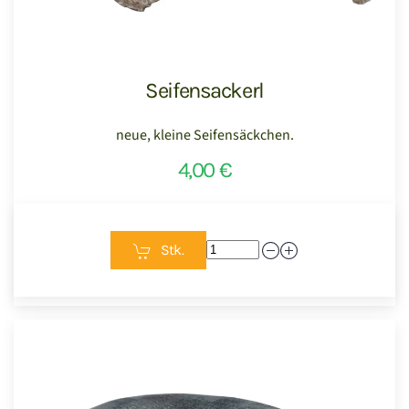
Seifensackerl
neue, kleine Seifensäckchen.
4,00 €
Stk.