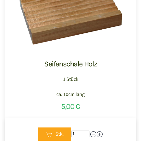
Seifenschale Holz
1 Stück
ca. 10cm lang
5,00 €
Stk.