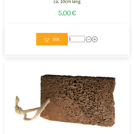
ca. 10cm lang
5,00 €
Stk.