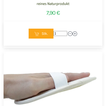
reines Naturprodukt
7,90 €
Stk.