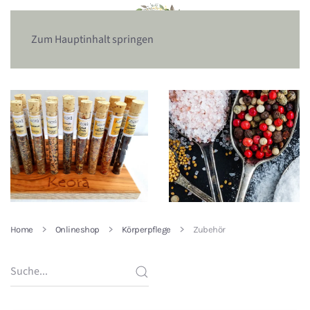
Zum Hauptinhalt springen
Home
Onlineshop
Körperpflege
Zubehör