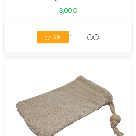
3,00 €
Stk.