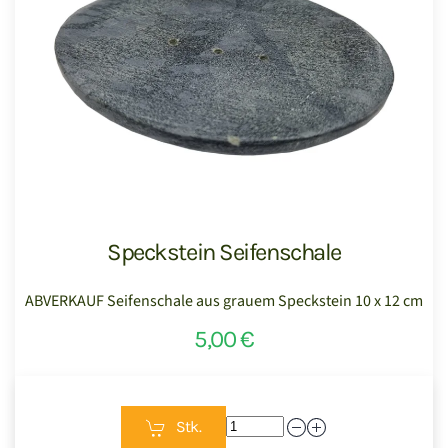
Speckstein Seifenschale
ABVERKAUF Seifenschale aus grauem Speckstein 10 x 12 cm
5,00 €
Stk.