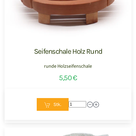
Seifenschale Holz Rund
runde Holzseifenschale
5,50 €
Stk.