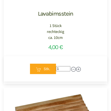
Lavabimsstein
1 Stück
rechteckig
ca. 10cm
4,00 €
Stk.