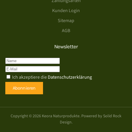
Zahlungsarten
Kunden Login
Sitemap
AGB
Newsletter
Ich akzeptiere die
Datenschutzerklärung
Abonnieren
Copyright ©
2026
Keora Naturprodukte. Powered by
Solid Rock
Design
.