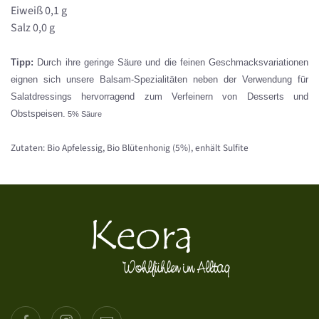
Eiweiß 0,1 g
Salz 0,0 g
Tipp:
Durch ihre geringe Säure und die feinen Geschmacksvariationen
eignen sich unsere Balsam-Spezialitäten neben der Verwendung für
Salatdressings hervorragend zum Verfeinern von Desserts und
Obstspeisen.
5% Säure
Zutaten: Bio Apfelessig, Bio Blütenhonig (5%), enhält Sulfite