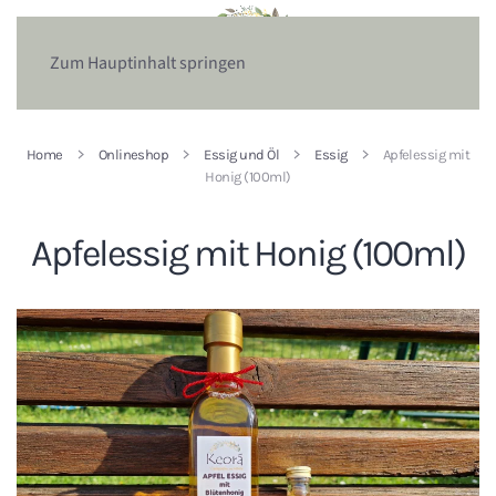
Zum Hauptinhalt springen
Home
Onlineshop
Essig und Öl
Essig
Apfelessig mit
Honig (100ml)
Apfelessig mit Honig (100ml)