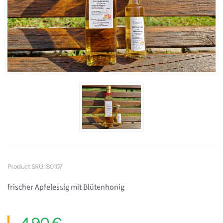
Product SKU: 80107
frischer Apfelessig mit Blütenhonig
4,90 €