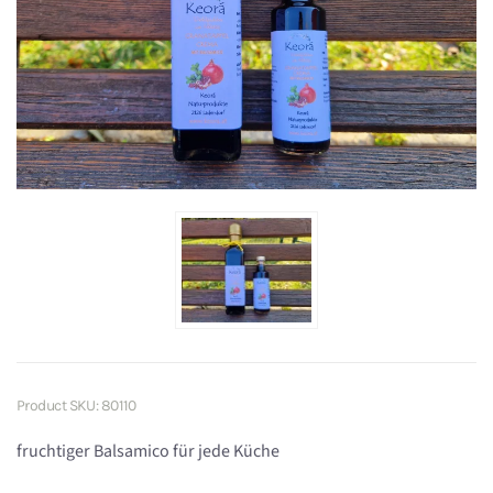
Product SKU: 80110
fruchtiger Balsamico für jede Küche