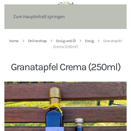
Zum Hauptinhalt springen
Home
Onlineshop
Essig und Öl
Essig
Granatapfel
Crema (250ml)
Granatapfel Crema (250ml)