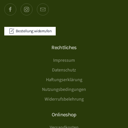
Bestellung widerrufen
Rechtliches
Impressum
Datenschutz
Haftungserklärung
Nutzungsbedingungen
Widerrufsbelehrung
Onlineshop
Versandkosten