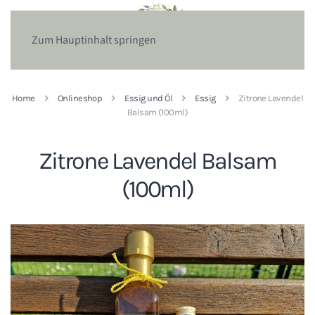
Zum Hauptinhalt springen
Home
Onlineshop
Essig und Öl
Essig
Zitrone Lavendel
Balsam (100ml)
Zitrone Lavendel Balsam
(100ml)