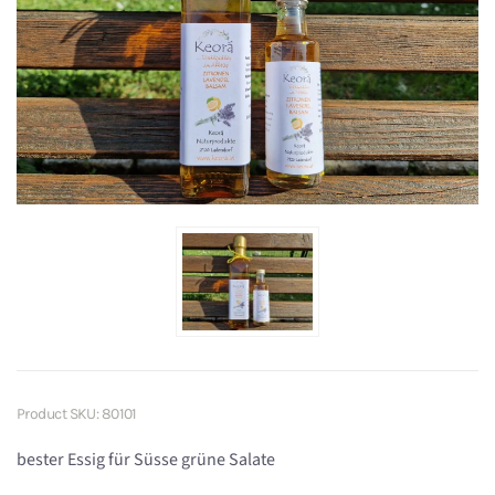
Product SKU: 80101
bester Essig für Süsse grüne Salate