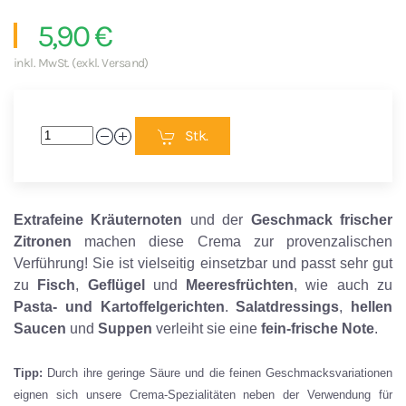
5,90 €
inkl. MwSt. (exkl. Versand)
Stk.
Extrafeine Kräuternoten
und der
Geschmack frischer
Zitronen
machen diese Crema zur provenzalischen
Verführung! Sie ist vielseitig einsetzbar und passt sehr gut
zu
Fisch
,
Geflügel
und
Meeresfrüchten
, wie auch zu
Pasta- und Kartoffelgerichten
.
Salatdressings
,
hellen
Saucen
und
Suppen
verleiht sie eine
fein-frische Note
.
Tipp:
Durch ihre geringe Säure und die feinen Geschmacksvariationen
eignen sich unsere Crema-Spezialitäten neben der Verwendung für