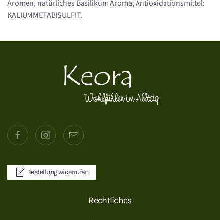
Aromen, natürliches Basilikum Aroma, Antioxidationsmittel:
KALIUMMETABISULFIT.
Bestellung widerrufen
Rechtliches