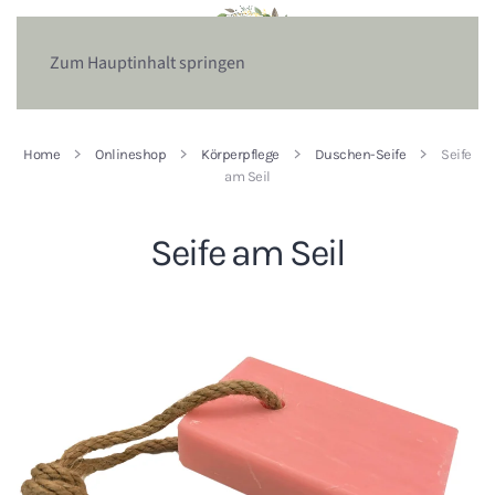
Zum Hauptinhalt springen
Home
Onlineshop
Körperpflege
Duschen-Seife
Seife
am Seil
Seife am Seil