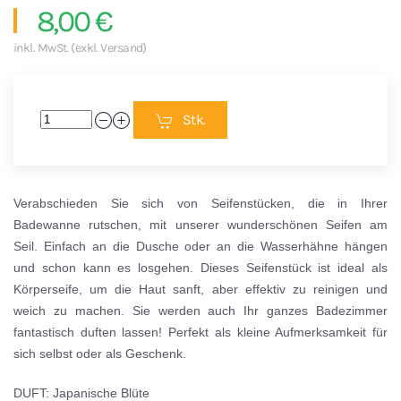
8,00 €
inkl. MwSt. (exkl. Versand)
Stk.
Verabschieden Sie sich von Seifenstücken, die in Ihrer
Badewanne rutschen, mit unserer wunderschönen Seifen am
Seil.
Einfach an die Dusche oder an die Wasserhähne hängen
und schon kann es losgehen. Dieses Seifenstück ist ideal als
Körperseife, um die Haut sanft, aber effektiv zu reinigen und
weich zu machen. Sie werden auch Ihr ganzes Badezimmer
fantastisch duften lassen! Perfekt als kleine Aufmerksamkeit für
sich selbst oder als Geschenk.
DUFT: Japanische Blüte