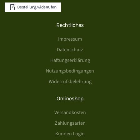
Bestellung widerrufen
Rechtliches
Impressum
Datenschutz
Haftungserklärung
Nutzungsbedingungen
Widerrufsbelehrung
Onlineshop
Versandkosten
Zahlungsarten
Kunden Login