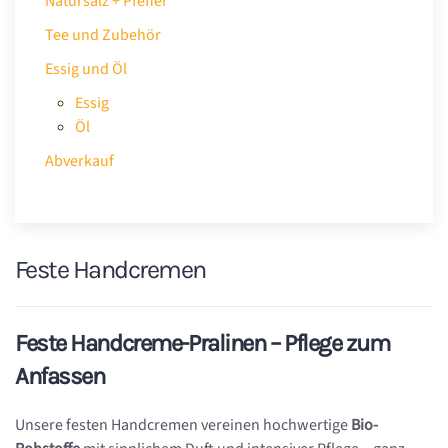
Natursalz + Pfeffer
Tee und Zubehör
Essig und Öl
Essig
Öl
Abverkauf
Feste Handcremen
Feste Handcreme-Pralinen – Pflege zum
Anfassen
Unsere festen Handcremen vereinen hochwertige
Bio-