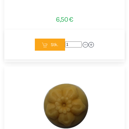
6,50 €
Stk.