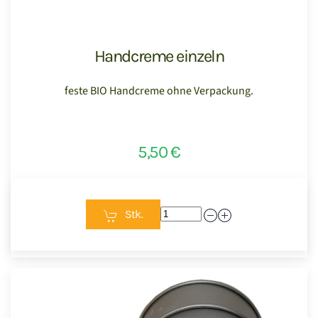
Handcreme einzeln
feste BIO Handcreme ohne Verpackung.
5,50 €
Stk.