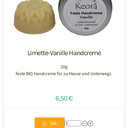
Limette-Vanille Handcreme
20g
feste BIO Handcreme für zu Hause und Unterwegs.
6,50 €
Stk.