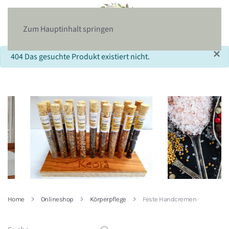
Zum Hauptinhalt springen
×
info
404 Das gesuchte Produkt existiert nicht.
Home
Onlineshop
Körperpflege
Feste Handcremen