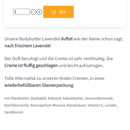
Stk.
Unsere Bodybutter Lavendel
duftet
wie der Name schon sagt,
nach frischem Lavendel
Der Duft beruhigt und die Creme ist sehr reichhaltig. Die
Creme ist fluffig geschlagen
und leicht aufzutragen.
Tolle Alternative zu unseren festen Cremen, in einer
wiederbefüllbaren Glasverpackung
.
mit Sheabutter, Baobaböl, Kokosöl, Kakaobutter, Sonnenblumenöl,
Nachtkerzenöl, Naturparfum Moorea, Kieselsäure, Vitamin E, Lanolin,
Sanddornöl