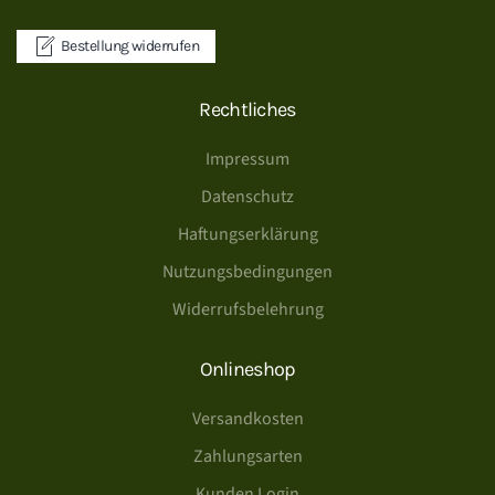
Bestellung widerrufen
Rechtliches
Impressum
Datenschutz
Haftungserklärung
Nutzungsbedingungen
Widerrufsbelehrung
Onlineshop
Versandkosten
Zahlungsarten
Kunden Login