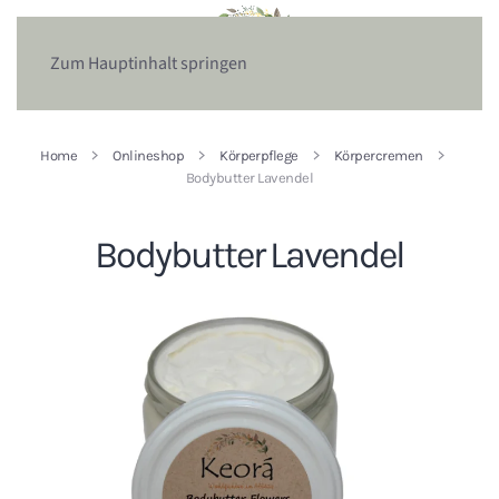
Zum Hauptinhalt springen
Home
Onlineshop
Körperpflege
Körpercremen
Bodybutter Lavendel
Bodybutter Lavendel