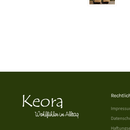
Rechtlic
Impress
Datensch
Haftungs