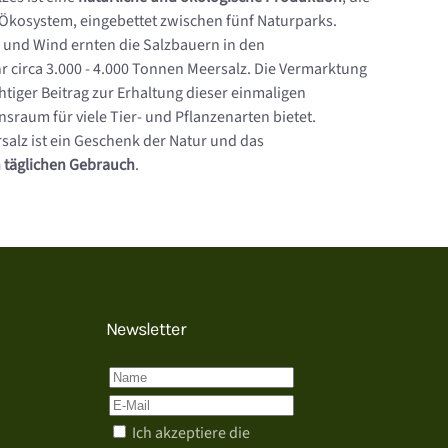
Ökosystem, eingebettet zwischen fünf Naturparks.
 und Wind ernten die Salzbauern in den
circa 3.000 - 4.000 Tonnen Meersalz. Die Vermarktung
chtiger Beitrag zur Erhaltung dieser einmaligen
sraum für viele Tier- und Pflanzenarten bietet.
salz ist ein Geschenk der Natur und das
n täglichen Gebrauch
.
Newsletter
Ich akzeptiere die