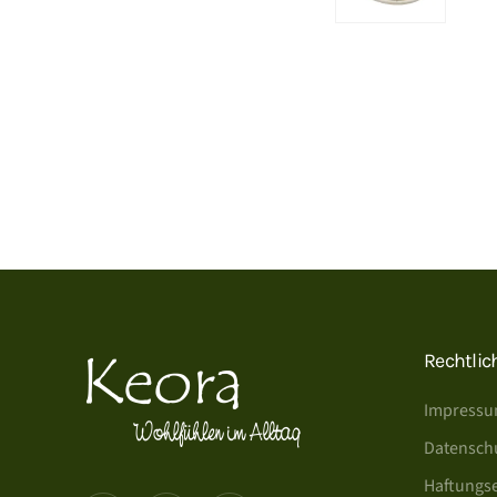
Rechtlic
Impress
Datensch
Haftungs