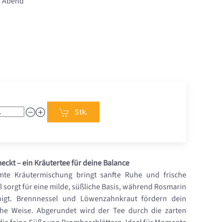
n Abend
Stk.
eckt – ein Kräutertee für deine Balance
mmte Kräutermischung bringt sanfte Ruhe und frische
l sorgt für eine milde, süßliche Basis, während Rosmarin
higt. Brennnessel und Löwenzahnkraut fördern dein
che Weise. Abgerundet wird der Tee durch die zarten