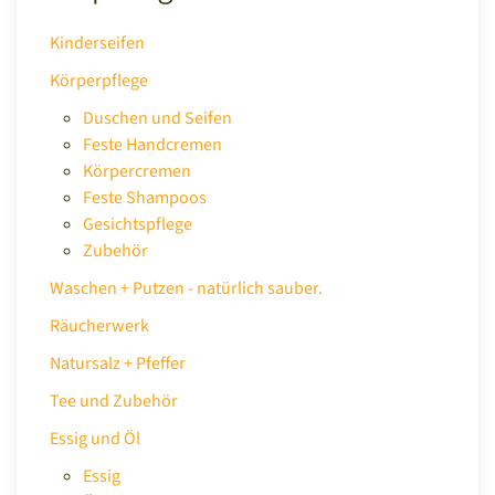
Kinderseifen
Körperpflege
Duschen und Seifen
Feste Handcremen
Körpercremen
Feste Shampoos
Gesichtspflege
Zubehör
Waschen + Putzen - natürlich sauber.
Räucherwerk
Natursalz + Pfeffer
Tee und Zubehör
Essig und Öl
Essig