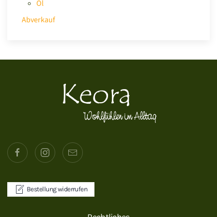
Öl
Abverkauf
Bestellung widerrufen